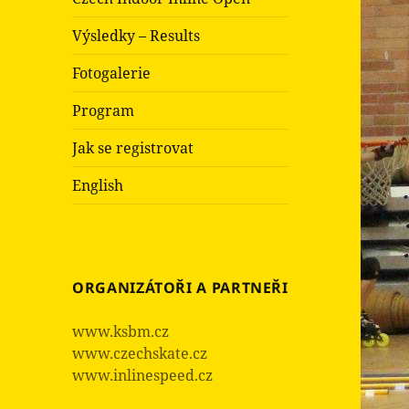
Výsledky – Results
Fotogalerie
Program
Jak se registrovat
English
ORGANIZÁTOŘI A PARTNEŘI
www.ksbm.cz
www.czechskate.cz
www.inlinespeed.cz