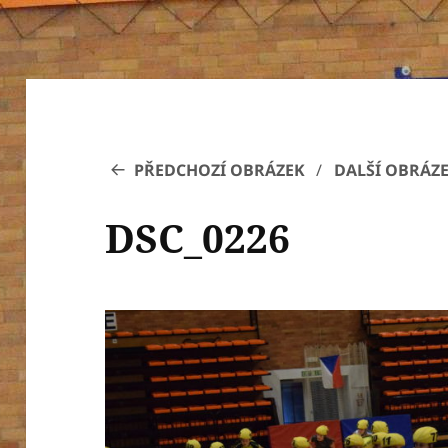
PŘEDCHOZÍ OBRÁZEK
DALŠÍ OBRÁZ
DSC_0226