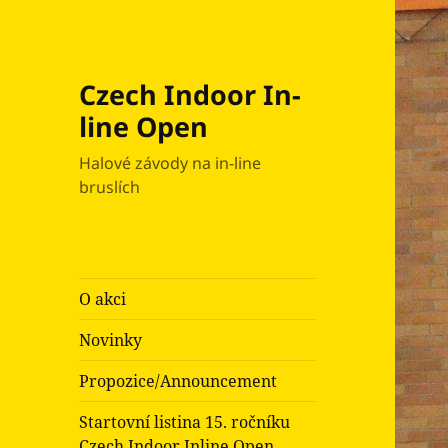
Czech Indoor In-
line Open
Halové závody na in-line
bruslích
O akci
Novinky
Propozice/Announcement
Startovní listina 15. ročníku
Czech Indoor Inline Open